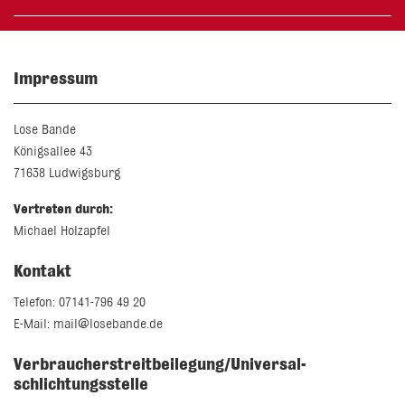
Impressum
Lose Bande
Königsallee 43
71638 Ludwigsburg
Vertreten durch:
Michael Holzapfel
Kontakt
Telefon: 07141-796 49 20
E-Mail: mail@losebande.de
Verbraucher­streit­beilegung/Universal­
schlichtungs­stelle