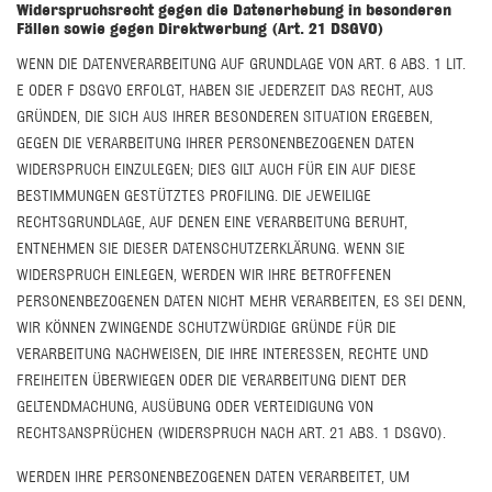
Widerspruchsrecht gegen die Datenerhebung in besonderen
Fällen sowie gegen Direktwerbung (Art. 21 DSGVO)
WENN DIE DATENVERARBEITUNG AUF GRUNDLAGE VON ART. 6 ABS. 1 LIT.
E ODER F DSGVO ERFOLGT, HABEN SIE JEDERZEIT DAS RECHT, AUS
GRÜNDEN, DIE SICH AUS IHRER BESONDEREN SITUATION ERGEBEN,
GEGEN DIE VERARBEITUNG IHRER PERSONENBEZOGENEN DATEN
WIDERSPRUCH EINZULEGEN; DIES GILT AUCH FÜR EIN AUF DIESE
BESTIMMUNGEN GESTÜTZTES PROFILING. DIE JEWEILIGE
RECHTSGRUNDLAGE, AUF DENEN EINE VERARBEITUNG BERUHT,
ENTNEHMEN SIE DIESER DATENSCHUTZERKLÄRUNG. WENN SIE
WIDERSPRUCH EINLEGEN, WERDEN WIR IHRE BETROFFENEN
PERSONENBEZOGENEN DATEN NICHT MEHR VERARBEITEN, ES SEI DENN,
WIR KÖNNEN ZWINGENDE SCHUTZWÜRDIGE GRÜNDE FÜR DIE
VERARBEITUNG NACHWEISEN, DIE IHRE INTERESSEN, RECHTE UND
FREIHEITEN ÜBERWIEGEN ODER DIE VERARBEITUNG DIENT DER
GELTENDMACHUNG, AUSÜBUNG ODER VERTEIDIGUNG VON
RECHTSANSPRÜCHEN (WIDERSPRUCH NACH ART. 21 ABS. 1 DSGVO).
WERDEN IHRE PERSONENBEZOGENEN DATEN VERARBEITET, UM