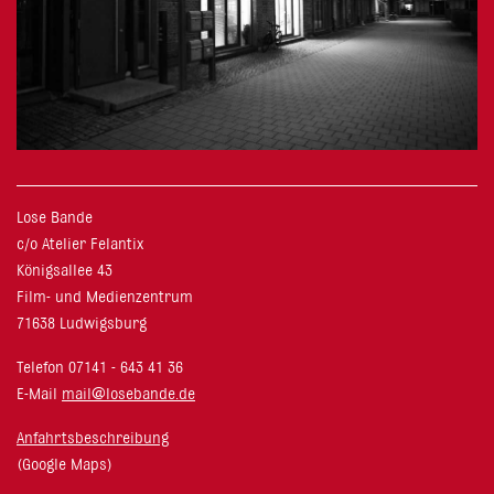
Lose Bande
c/o Atelier Felantix
Königsallee 43
Film- und Medienzentrum
71638 Ludwigsburg
Telefon 07141 - 643 41 36
E-Mail
mail@losebande.de
Anfahrtsbeschreibung
(Google Maps)