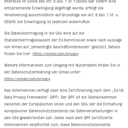
Interesse im Sinne des Art. 6 Abs. 1 lit. f DSGVO dar. Sofern eine
entsprechende Einwilligung abgefragt wurde, erfolgt die
Verarbeitung ausschließlich auf Grundlage von Art. 6 Abs. 1 lit. a
DSGVO; die Einwilligung ist jederzeit widerrufbar.
Die Datenübertragung in die USA wird auf die
Standardvertragsklauseln der EU-Kommission sowie nach Aussage
von Vimeo auf „berechtigte Geschäftsinteressen“ gestützt. Details
finden Sie hier:
https://vimeo.com/privacy
.
Weitere Informationen zum Umgang mit Nutzerdaten finden Sie in
der Datenschutzerklärung von Vimeo unter:
https://vimeo.com/privacy
.
Das Unternehmen verfügt über eine Zertifizierung nach dem „EU-US
Data Privacy Framework“ (DPF). Der DPF ist ein Übereinkommen
zwischen der Europäischen Union und den USA, der die Einhaltung
europäischer Datenschutzstandards bei Datenverarbeitungen in
den USA gewährleisten soll. Jedes nach dem DPF zertifizierte
Unternehmen verpflichtet sich, diese Datenschutzstandards