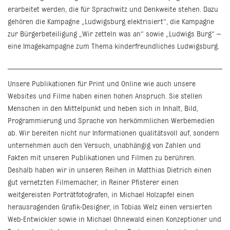
erarbeitet werden, die für Sprachwitz und Denkweite stehen. Dazu
gehören die Kampagne „Ludwigsburg elektrisiert“, die Kampagne
zur Bürgerbeteiligung „Wir zetteln was an“ sowie „Ludwigs Burg“ –
eine Imagekampagne zum Thema kinderfreundliches Ludwigsburg.
Unsere Publikationen für Print und Online wie auch unsere
Websites und Filme haben einen hohen Anspruch. Sie stellen
Menschen in den Mittelpunkt und heben sich in Inhalt, Bild,
Programmierung und Sprache von herkömmlichen Werbemedien
ab. Wir bereiten nicht nur Informationen qualitätsvoll auf, sondern
unternehmen auch den Versuch, unabhängig von Zahlen und
Fakten mit unseren Publikationen und Filmen zu berühren.
Deshalb haben wir in unseren Reihen in Matthias Dietrich einen
gut vernetzten Filmemacher, in Reiner Pfisterer einen
weitgereisten Porträtfotografen, in Michael Holzapfel einen
herausragenden Grafik-Designer, in Tobias Welz einen versierten
Web-Entwickler sowie in Michael Ohnewald einen Konzeptioner und