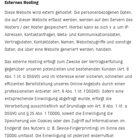
Externes Hosting
Diese Website wird extern gehostet. Die personenbezogenen Daten,
die auf dieser Website erfasst werden, werden auf den Servern des
Hosters / der Hoster gespeichert. Hierbei kann es sich v. a. um IP-
Adressen, Kontaktanfragen, Meta- und Kommunikationsdaten,
Vertragsdaten, Kontaktdaten, Namen, Websitezugriffe und sonstige
Daten, die über eine Website generiert werden, handeln.
Das externe Hosting erfolgt zum Zwecke der Vertragserfüllung
gegenüber unseren potenziellen und bestehenden Kunden (Art. 6
Abs. 1 lit. b DSGVO) und im Interesse einer sicheren, schnellen und
effizienten Bereitstellung unseres Online-Angebots durch einen
professionellen Anbieter (Art. 6 Abs. 1 lit. f DSGVO). Sofern eine
entsprechende Einwilligung abgefragt wurde, erfolgt die
Verarbeitung ausschließlich auf Grundlage von Art. 6 Abs. 1 lit. a
DSGVO und § 25 Abs. 1 TDDDG, soweit die Einwilligung die
Speicherung von Cookies oder den Zugriff auf Informationen im
Endgerät des Nutzers (z. B. Device-Fingerprinting) im Sinne des
TDDDG umfasst. Die Einwilligung ist jederzeit widerrufbar.